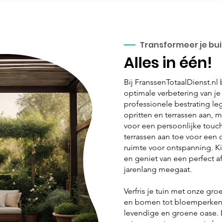
Transformeer je bu
Alles in één!
Bij FranssenTotaalDienst.nl
optimale verbetering van je
professionele bestrating l
opritten en terrassen aan, m
voor een persoonlijke touc
terrassen aan toe voor een 
ruimte voor ontspanning. Ki
en geniet van een perfect a
jarenlang meegaat.
Verfris je tuin met onze gro
en bomen tot bloemperken 
levendige en groene oase. 