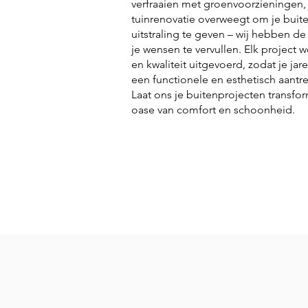
verfraaien met groenvoorzieningen,
tuinrenovatie overweegt om je buite
uitstraling te geven – wij hebben de
je wensen te vervullen. Elk project 
en kwaliteit uitgevoerd, zodat je ja
een functionele en esthetisch aantre
Laat ons je buitenprojecten transfo
oase van comfort en schoonheid.