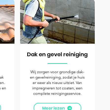
Dak en gevel reiniging
Wij zorgen voor grondige dak-
dak
en gevelreiniging, zodat je huis
en.
er weer als nieuw uitziet. Van
n en
impregneren tot coaten, een
complete reinigingsservice.
Meer lezen