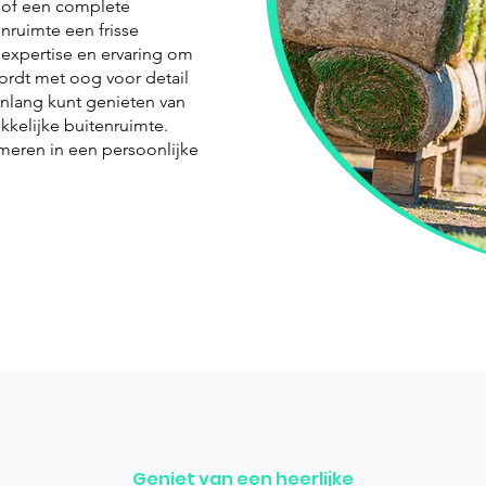
 of een complete
nruimte een frisse
 expertise en ervaring om
wordt met oog voor detail
renlang kunt genieten van
kkelijke buitenruimte.
rmeren in een persoonlijke
Geniet van een heerlijke