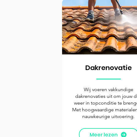
Dakrenovatie
Wij voeren vakkundige
dakrenovaties uit om jouw 
weer in topconditie te breng
Met hoogwaardige materiale
nauwkeurige uitvoering.
Meer lezen