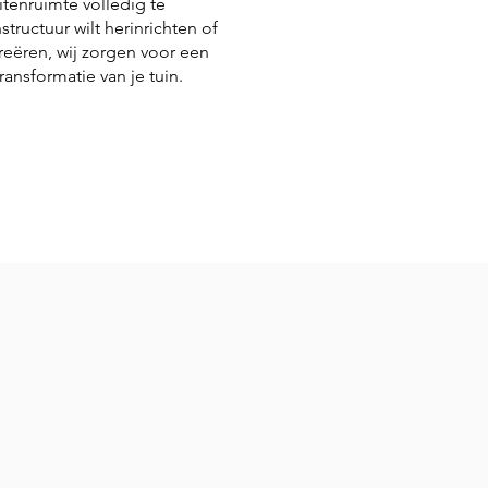
itenruimte volledig te
structuur wilt herinrichten of
creëren, wij zorgen voor een
ransformatie van je tuin.