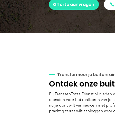
Offerte aanvragen
Transformeer je buitenrui
Ontdek onze bui
Bij FranssenTotaalDienst.nl bieden 
diensten voor het realiseren van je i
nu je oprit wilt vernieuwen met prof
prachtig terras wilt aanleggen voor o