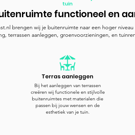
tuin
uitenruimte functioneel en aan
nst.nl brengen wij je buitenruimte naar een hoger niveau
ing, terrassen aanleggen, groenvoorzieningen, en tuinren
Terras aanleggen
Bij het aanleggen van terrassen
creëren wij functionele en stijlvolle
buitenruimtes met materialen die
passen bij jouw wensen en de
esthetiek van je tuin.