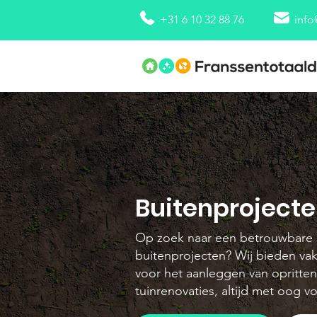
+31 6 10 32 88 76
info
Buitenproject
Op zoek naar een betrouwbare s
buitenprojecten? Wij bieden va
voor het aanleggen van opritten
tuinrenovaties, altijd met oog vo