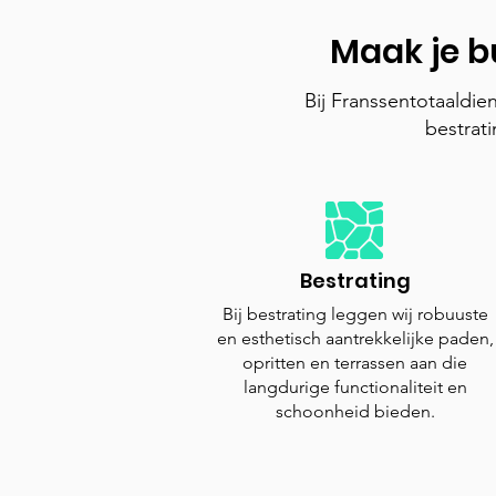
Maak je b
Bij Franssentotaaldie
bestrat
Bestrating
Bij bestrating leggen wij robuuste
en esthetisch aantrekkelijke paden,
opritten en terrassen aan die
langdurige functionaliteit en
schoonheid bieden.